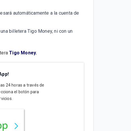
esará automáticamente a la cuenta de
una billetera Tigo Money, ni con un
etera
Tigo Money.
App!
 las 24 horas a través de
cciona el botón para
vicios.