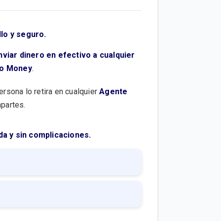
llo y seguro.
nviar dinero en efectivo a cualquier
igo Money
.
ersona lo retira en cualquier
Agente
partes.
da y sin complicaciones.