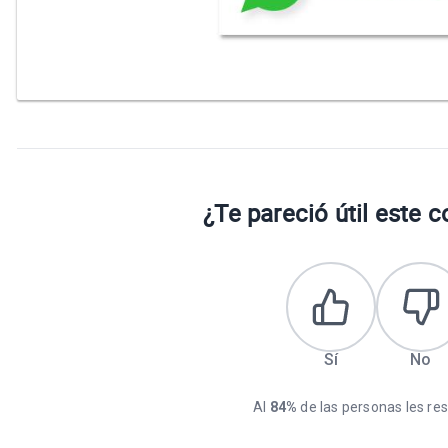
¿Te pareció útil este 
Sí
No
Al
84%
de las personas les resu