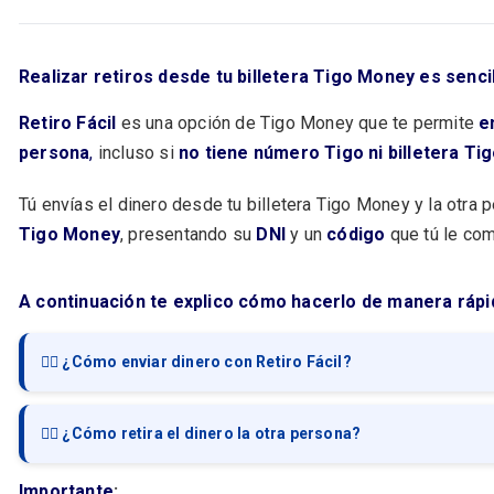
Realizar retiros desde tu billetera
Tigo Money
es senci
Retiro Fácil
es una opción de Tigo Money que te permite
e
persona
,
incluso si
no tiene número Tigo ni billetera T
Tú envías el dinero desde tu billetera Tigo Money y la otra p
Tigo Money
, presentando su
DNI
y un
código
que tú le com
A continuación te explico cómo hacerlo de manera rápi
👉🏻 ¿Cómo enviar dinero con Retiro Fácil?
👉🏻 ¿Cómo retira el dinero la otra persona?
Importante
: