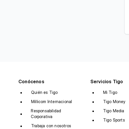
Conócenos
Servicios Tigo
Quién es Tigo
Mi Tigo
Millicom Internacional
Tigo Money
Responsabilidad
Tigo Media
Corporativa
Tigo Sports
Trabaja con nosotros