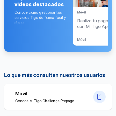
videos destacados
Conoce como gestionar tus
Móvil
servicios Tigo de forma fácil y
Realiza tu pago en 
rápida
con Mi Tigo App
Móvil
Lo que más consultan nuestros usuarios
Móvil
Conoce el Tigo Challenge Prepago