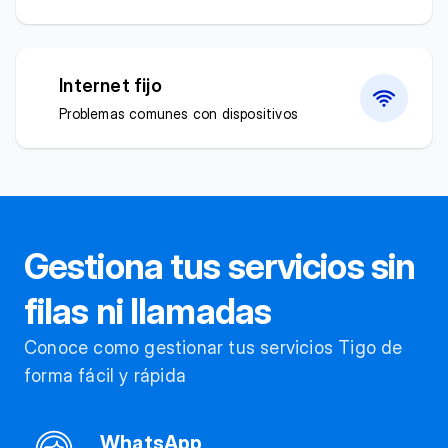
Internet fijo
Problemas comunes con dispositivos
Gestiona tus servicios sin
filas ni llamadas
Conoce como gestionar tus servicios Tigo de
forma fácil y rápida
WhatsApp