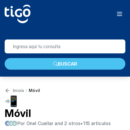
BUSCAR
Inicio
Móvil
📲
Móvil
Por Onel Cuellar and 2 otros
•
115 artículos