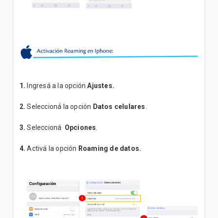
1.
Ingresá a la opción
Ajustes
.
2.
Seleccioná la opción
Datos celulares
.
3.
Seleccioná
Opciones
.
4.
Activá la opción
Roaming de datos.