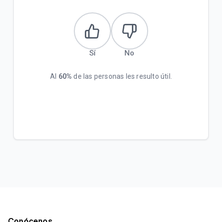
Sí
No
Al
60%
de las personas les resulto útil.
Conócenos