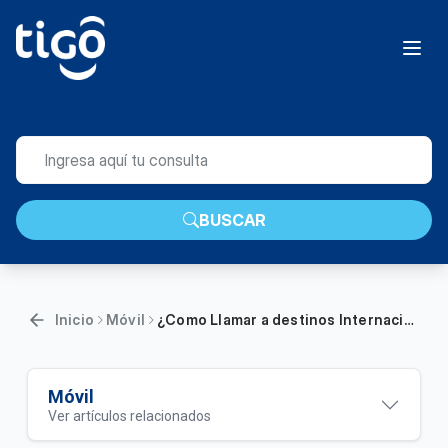
BUSCAR
Inicio
Móvil
¿Como Llamar a destinos Internacionales con tu linea prepago? |Movil
Móvil
Ver artículos relacionados