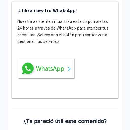
¡Utiliza nuestro WhatsApp!
Nuestra asistente virtual Liza está disponible las
24 horas a través de WhatsApp para atender tus
consultas. Selecciona el botón para comenzar a
gestionar tus servicios.
¿Te pareció útil este contenido?