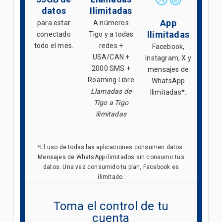
datos
Ilimitadas
App
para estar
A números
Ilimitadas
conectado
Tigo y a todas
todo el mes.
redes +
Facebook,
USA/CAN +
Instagram, X y
2000 SMS +
mensajes de
Roaming Libre
WhatsApp
Llamadas de
Ilimitadas*.
Tigo a Tigo
ilimitadas
*El uso de todas las aplicaciones consumen datos.
Mensajes de WhatsApp ilimitados sin consumir tus
datos. Una vez consumido tu plan, Facebook es
ilimitado.
Toma el control de tu
cuenta