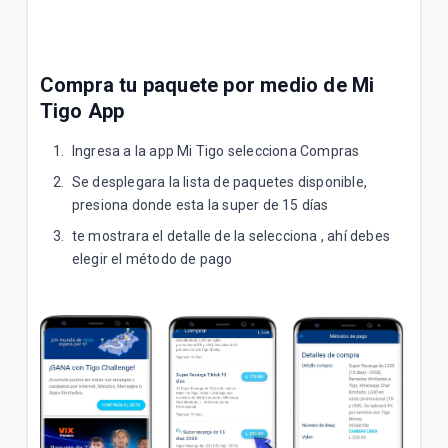
¿Cómo activo paquetes adicionales de Roaming?
No comprendo los cargos de mi factura postpago
Compra tu paquete por medio de Mi
Tigo App
VER MÁS
Ingresa a la app Mi Tigo selecciona Compras
Se desplegara la lista de paquetes disponible,
presiona donde esta la super de 15 días
te mostrara el detalle de la selecciona , ahí debes
elegir el método de pago