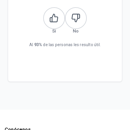
Sí
No
Al
93%
de las personas les resulto útil.
Conócenos