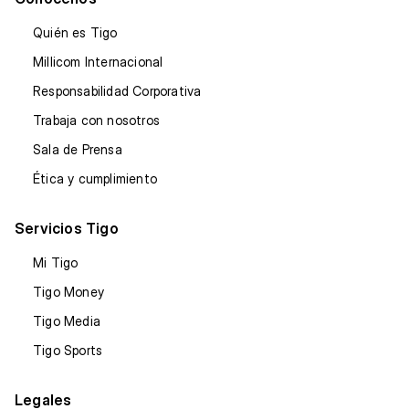
Quién es Tigo
Millicom Internacional
Responsabilidad Corporativa
Trabaja con nosotros
Sala de Prensa
Ética y cumplimiento
Servicios Tigo
Mi Tigo
Tigo Money
Tigo Media
Tigo Sports
Legales