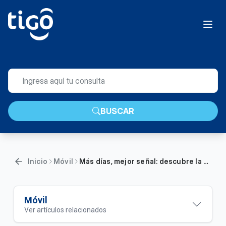
BUSCAR
Inicio
Móvil
Más días, mejor señal: descubre la Súper Recarga de 15 días
Móvil
Ver artículos relacionados