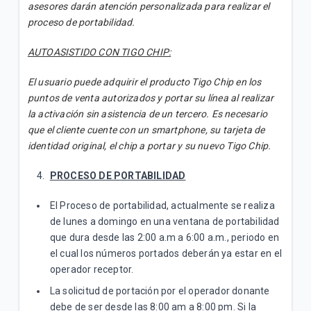
asesores darán atención personalizada para realizar el
proceso de portabilidad.
AUTOASISTIDO CON TIGO CHIP:
El usuario puede adquirir el producto Tigo Chip en los
puntos de venta autorizados y portar su línea al realizar
la activación sin asistencia de un tercero. Es necesario
que el cliente cuente con un smartphone, su tarjeta de
identidad original, el chip a portar y su nuevo Tigo Chip.
PROCESO DE PORTABILIDAD
El Proceso de portabilidad, actualmente se realiza
de lunes a domingo en una ventana de portabilidad
que dura desde las 2:00 a.m a 6:00 a.m., periodo en
el cual los números portados deberán ya estar en el
operador receptor.
La solicitud de portación por el operador donante
debe de ser desde las 8:00 am a 8:00 pm. Si la