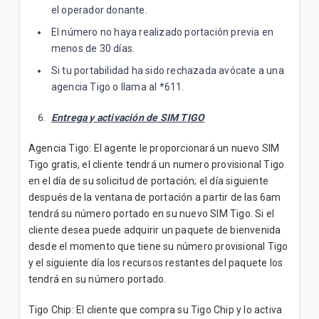
el operador donante.
El número no haya realizado portación previa en
menos de 30 días.
Si tu portabilidad ha sido rechazada avócate a una
agencia Tigo o llama al *611.
Entrega y activación de SIM TIGO
Agencia Tigo: El agente le proporcionará un nuevo SIM
Tigo gratis, el cliente tendrá un numero provisional Tigo
en el día de su solicitud de portación; el día siguiente
después de la ventana de portación a partir de las 6am
tendrá su número portado en su nuevo SIM Tigo. Si el
cliente desea puede adquirir un paquete de bienvenida
desde el momento que tiene su número provisional Tigo
y el siguiente día los recursos restantes del paquete los
tendrá en su número portado.
Tigo Chip: El cliente que compra su Tigo Chip y lo activa