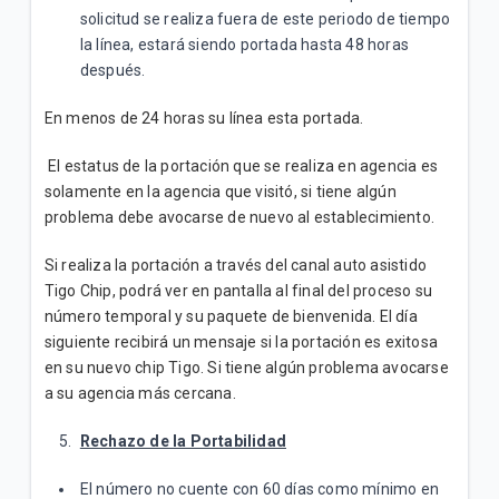
solicitud se realiza fuera de este periodo de tiempo
la línea, estará siendo portada hasta 48 horas
después.
En menos de 24 horas su línea esta portada.
El estatus de la portación que se realiza en agencia es
solamente en la agencia que visitó, si tiene algún
problema debe avocarse de nuevo al establecimiento.
Si realiza la portación a través del canal auto asistido
Tigo Chip, podrá ver en pantalla al final del proceso su
número temporal y su paquete de bienvenida. El día
siguiente recibirá un mensaje si la portación es exitosa
en su nuevo chip Tigo. Si tiene algún problema avocarse
a su agencia más cercana.
Rechazo de la Portabilidad
El número no cuente con 60 días como mínimo en