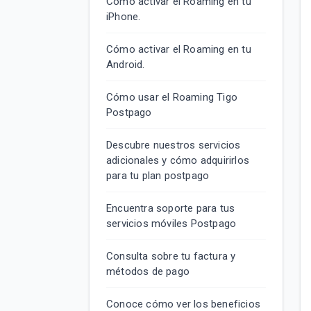
Cómo activar el Roaming en tu
iPhone.
Cómo activar el Roaming en tu
Android.
Cómo usar el Roaming Tigo
Postpago
Descubre nuestros servicios
adicionales y cómo adquirirlos
para tu plan postpago
Encuentra soporte para tus
servicios móviles Postpago
Consulta sobre tu factura y
métodos de pago
Conoce cómo ver los beneficios