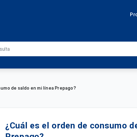
Pr
sumo de saldo en mi línea Prepago?
¿Cuál es el orden de consumo de
Prepago?