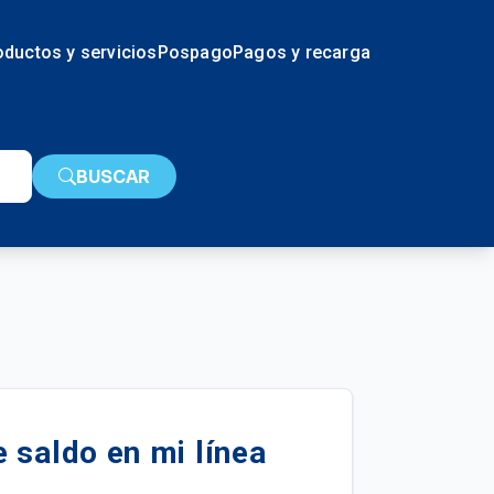
oductos y servicios
Pospago
Pagos y recarga
BUSCAR
 saldo en mi línea