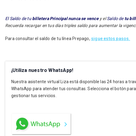
El Saldo de tu
billetera Principal nunca se vence
y el
Saldo de
tu bil
Recuerda recargar en tus días triples saldo para aumentar la vigenc
Para consultar el saldo de tu línea Prepago,
sigue estos pasos.
¡Utiliza nuestro WhatsApp!
Nuestra asistente virtual Liza está disponible las 24 horas a tra
WhatsApp para atender tus consultas. Selecciona el botón par
gestionar tus servicios.