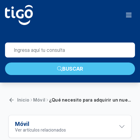
BUSCAR
Inicio
Móvil
¿Qué necesito para adquirir un nuevo equipo en mi Plan Postpago Móvil?
Móvil
Ver artículos relacionados