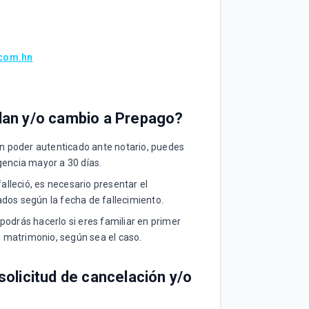
.com.hn
plan y/o cambio a Prepago?
 con poder autenticado ante notario, puedes
igencia mayor a 30 días.
alleció, es necesario presentar el
dados según la fecha de fallecimiento.
 podrás hacerlo si eres familiar en primer
o matrimonio, según sea el caso.
olicitud de cancelación y/o