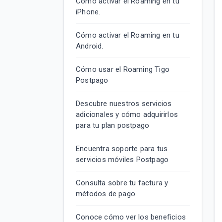
Cómo activar el Roaming en tu
iPhone.
Cómo activar el Roaming en tu
Android.
Cómo usar el Roaming Tigo
Postpago
Descubre nuestros servicios
adicionales y cómo adquirirlos
para tu plan postpago
Encuentra soporte para tus
servicios móviles Postpago
Consulta sobre tu factura y
métodos de pago
Conoce cómo ver los beneficios