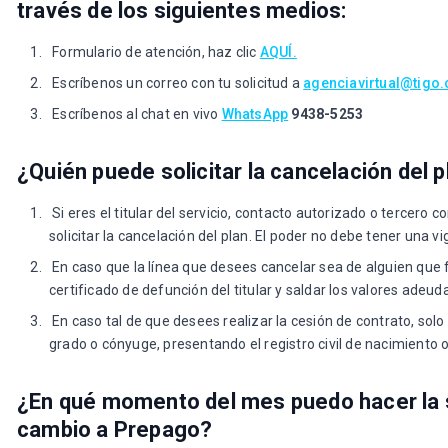
través de los siguientes medios:
Formulario de atención, haz clic
AQUÍ.
Escríbenos un correo con tu solicitud a
agenciavirtual@tigo
Escríbenos al chat en vivo
WhatsApp
9438-5253
¿Quién puede solicitar la cancelación del 
Si eres el titular del servicio, contacto autorizado o tercero
solicitar la cancelación del plan. El poder no debe tener una v
En caso que la línea que desees cancelar sea de alguien que f
certificado de defunción del titular y saldar los valores adeu
En caso tal de que desees realizar la cesión de contrato, solo
grado o cónyuge, presentando el registro civil de nacimiento 
¿En qué momento del mes puedo hacer la s
cambio a Prepago?