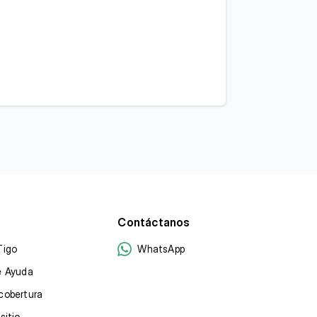
Contáctanos
Tigo
WhatsApp
e Ayuda
cobertura
sitio