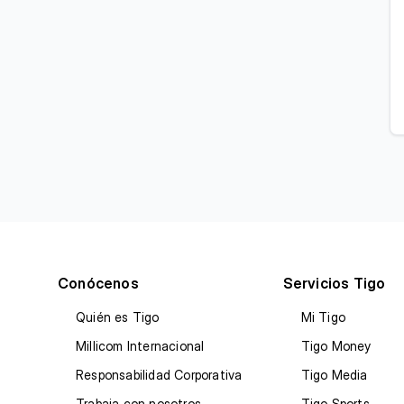
Conócenos
Servicios Tigo
Quién es Tigo
Mi Tigo
Millicom Internacional
Tigo Money
Responsabilidad Corporativa
Tigo Media
Trabaja con nosotros
Tigo Sports