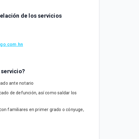
elación de los servicios
tigo.com.hn
 servicio?
icado ante notario
ificado de defunción, así como saldar los
r con familiares en primer grado o cónyuge,