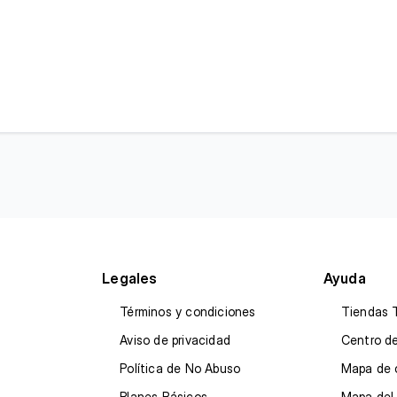
Legales
Ayuda
Términos y condiciones
Tiendas 
Aviso de privacidad
Centro d
Política de No Abuso
Mapa de 
Planes Básicos
Mapa del 