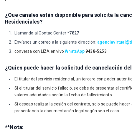
¿Que canales están disponible para solicita la canc
Residenciales?
Llamando al Contac Center
*7827
Envíanos un correo a la siguiente dirección:
agenciavirtual@
conversa con LIZA en vivo
WhatsApp
9438-5253
¿Quien puede hacer la solicitud de cancelación del
El titular del servicio residencial, un tercero con poder autent
Si el titular del servicio falleció, se debe de presentar el cert
valores adeudados según la fecha de fallecimiento
Si deseas realizar la cesión del contrato, solo se puede hace
presentando la documentación legal según sea el caso.
**Nota: