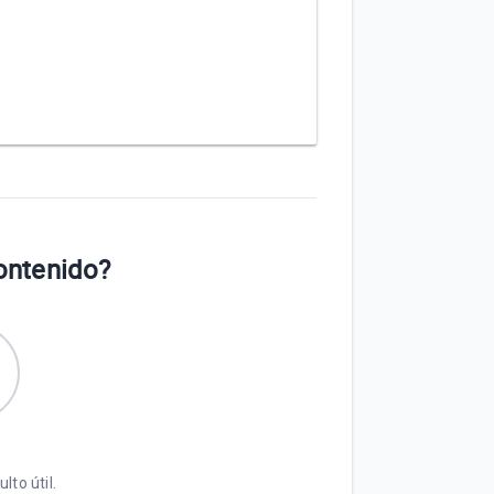
contenido?
lto útil.