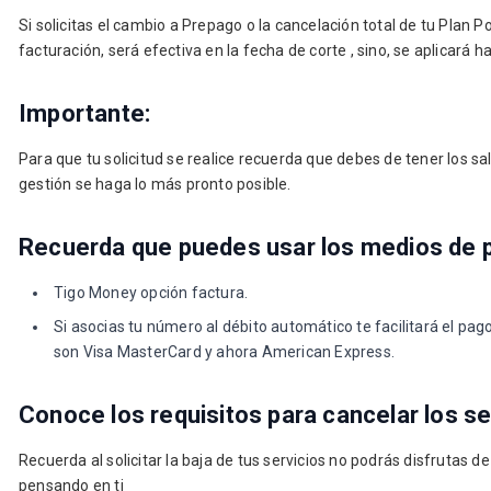
Si solicitas el cambio a Prepago o la cancelación total de tu Plan 
facturación, será efectiva en la fecha de corte , sino, se aplicará 
Importante:
Para que tu solicitud se realice recuerda que debes de tener los sald
gestión se haga lo más pronto posible.
Recuerda que puedes usar los medios de p
Tigo Money opción factura.
Si asocias tu número al débito automático te facilitará el pago
son Visa MasterCard y ahora American Express.
Conoce los requisitos para cancelar los s
Recuerda al solicitar la baja de tus servicios no podrás disfrutas 
pensando en ti