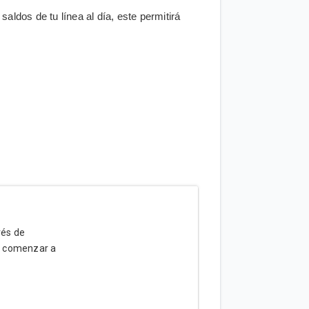
saldos de tu línea al día, este permitirá
vés de
a comenzar a