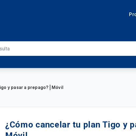
Pr
go y pasar a prepago? | Móvil
¿Cómo cancelar tu plan Tigo y p
Móvil