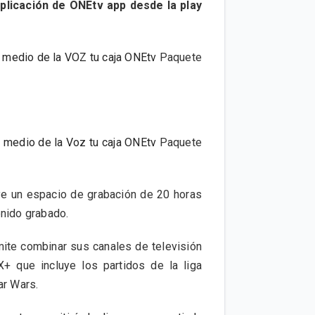
licación de ONEtv app desde la play
r medio de la VOZ tu caja ONEtv
Paquete
r medio de la Voz tu caja ONEtv
Paquete
uye un espacio de grabación de 20 horas
enido grabado.
ite combinar sus canales de televisión
+ que incluye los partidos de la liga
tar Wars.