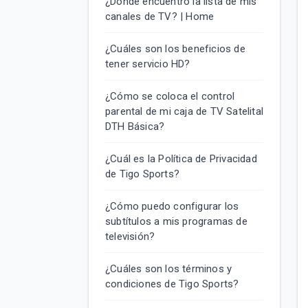
¿Dónde encuentro la lista de mis
canales de TV? | Home
¿Cuáles son los beneficios de
tener servicio HD?
¿Cómo se coloca el control
parental de mi caja de TV Satelital
DTH Básica?
¿Cuál es la Política de Privacidad
de Tigo Sports?
¿Cómo puedo configurar los
subtítulos a mis programas de
televisión?
¿Cuáles son los términos y
condiciones de Tigo Sports?