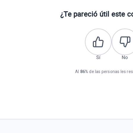
¿Te pareció útil este 
Sí
No
Al
86%
de las personas les resu