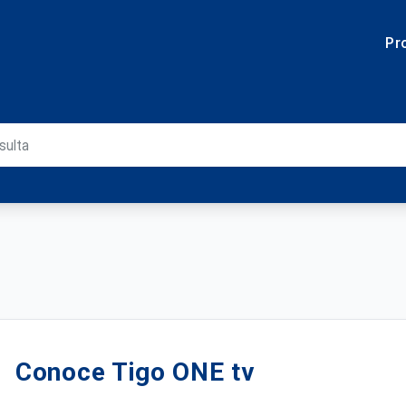
Pr
Conoce Tigo ONE tv