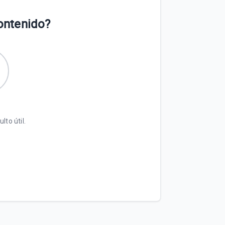
contenido?
lto útil.