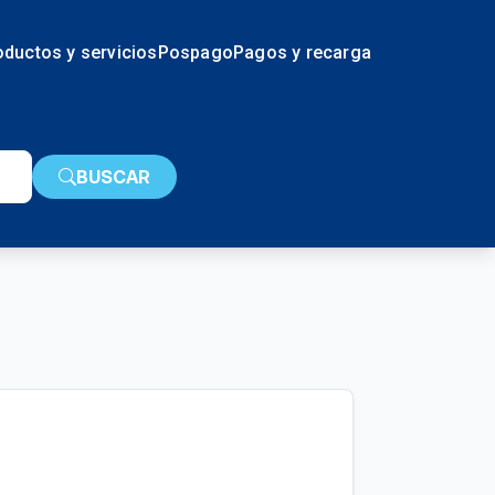
oductos y servicios
Pospago
Pagos y recarga
BUSCAR