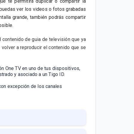
e te permitirá duplicar o compartir la
e puedas ver los videos o fotos grabadas
ntalla grande, también podrás compartir
osible.
l contenido de guia de televisión que ya
e volver a reproducir el contenido que se
ión One TV en uno de tus dispositivos,
strado y asociado a un Tigo ID.
 con excepción de los canales