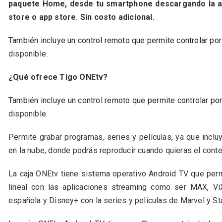
paquete Home, desde tu smartphone descargando la ap
store o app store. Sin costo adicional.
También incluye un control remoto que permite controlar po
disponible.
¿Qué ofrece Tigo ONEtv?
También incluye un control remoto que permite controlar po
disponible.
Permite grabar programas, series y películas, ya que incl
en la nube, donde podrás reproducir cuando quieras el cont
La caja ONEtv tiene sistema operativo Android TV que perm
lineal con las aplicaciones streaming como ser MAX, ViX
española y Disney+ con la series y películas de Marvel y S