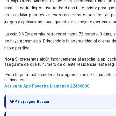
La caja ONEtv Android TV tiene un Chromecast incluido qu
pantalla de tu dispositivo Android con tu televisor para qu
en tu celular para revivir esos recuerdos especiales en pa
juegos y aplicaciones para garantizar la mejor experiencia p
La caja ONEtv permite retroceder hasta 72 horas o 3 días, e
se haya transmitido, Brindándole la oportunidad al cliente d
había perdido.
Nota
Si presentas algún inconveniente al asociar la aplicac
asegúrate de que tu número de cliente residencial esté regi
Esto te permitirá acceder a la programación de tu paquete,
nacionales.
Activa tu App Favorita Llamando
22430000
APPS y juegos Buscar