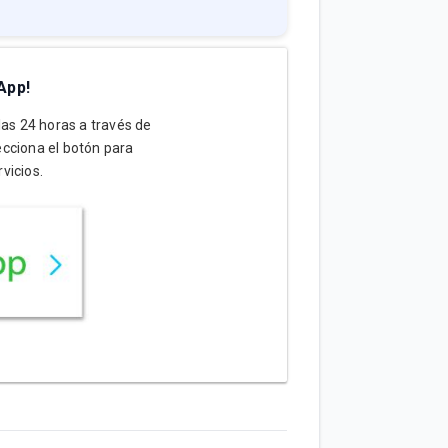
App!
 las 24 horas a través de
cciona el botón para
vicios.