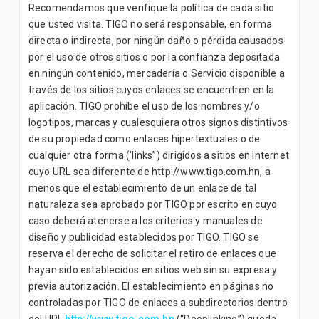
Recomendamos que verifique la política de cada sitio
que usted visita. TIGO no será responsable, en forma
directa o indirecta, por ningún daño o pérdida causados
por el uso de otros sitios o por la confianza depositada
en ningún contenido, mercadería o Servicio disponible a
través de los sitios cuyos enlaces se encuentren en la
aplicación. TIGO prohíbe el uso de los nombres y/o
logotipos, marcas y cualesquiera otros signos distintivos
de su propiedad como enlaces hipertextuales o de
cualquier otra forma ('links”) dirigidos a sitios en Internet
cuyo URL sea diferente de http://www.tigo.com.hn, a
menos que el establecimiento de un enlace de tal
naturaleza sea aprobado por TIGO por escrito en cuyo
caso deberá atenerse a los criterios y manuales de
diseño y publicidad establecidos por TIGO. TIGO se
reserva el derecho de solicitar el retiro de enlaces que
hayan sido establecidos en sitios web sin su expresa y
previa autorización. El establecimiento en páginas no
controladas por TIGO de enlaces a subdirectorios dentro