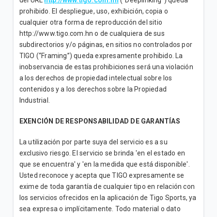
del URL
http://www.tigo.com.hn
(“Deeplinking”) queda
prohibido. El despliegue, uso, exhibición, copia o
cualquier otra forma de reproducción del sitio
http://www.tigo.com.hn o de cualquiera de sus
subdirectorios y/o páginas, en sitios no controlados por
TIGO (“Framing”) queda expresamente prohibido. La
inobservancia de estas prohibiciones será una violación
a los derechos de propiedad intelectual sobre los
contenidos y a los derechos sobre la Propiedad
Industrial.
EXENCIÓN DE RESPONSABILIDAD DE GARANTÍAS
La utilización por parte suya del servicio es a su
exclusivo riesgo. El servicio se brinda 'en el estado en
que se encuentra' y 'en la medida que está disponible'.
Usted reconoce y acepta que TIGO expresamente se
exime de toda garantía de cualquier tipo en relación con
los servicios ofrecidos en la aplicación de Tigo Sports, ya
sea expresa o implícitamente. Todo material o dato