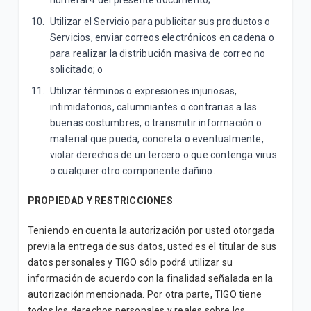
numeral 4 del presente documento;
Utilizar el Servicio para publicitar sus productos o
Servicios, enviar correos electrónicos en cadena o
para realizar la distribución masiva de correo no
solicitado; o
Utilizar términos o expresiones injuriosas,
intimidatorios, calumniantes o contrarias a las
buenas costumbres, o transmitir información o
material que pueda, concreta o eventualmente,
violar derechos de un tercero o que contenga virus
o cualquier otro componente dañino.
PROPIEDAD Y RESTRICCIONES
Teniendo en cuenta la autorización por usted otorgada
previa la entrega de sus datos, usted es el titular de sus
datos personales y TIGO sólo podrá utilizar su
información de acuerdo con la finalidad señalada en la
autorización mencionada. Por otra parte, TIGO tiene
todos los derechos personales y reales sobre los