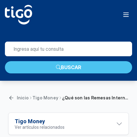
BUSCAR
Inicio
Tigo Money
¿Qué son las Remesas Internacionales pagadas por Tigo Money?
Tigo Money
Ver artículos relacionados