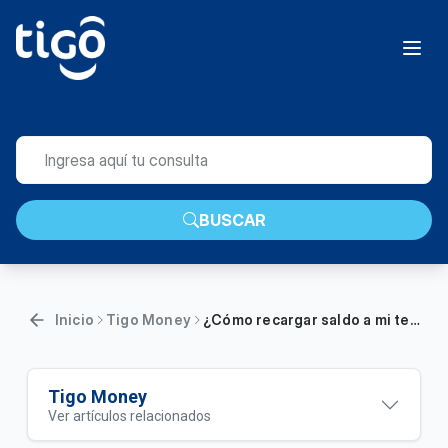
BUSCAR
Inicio
Tigo Money
¿Cómo recargar saldo a mi teléfono u otro teléfono con dinero de mi billetera Tigo Money?
Tigo Money
Ver artículos relacionados