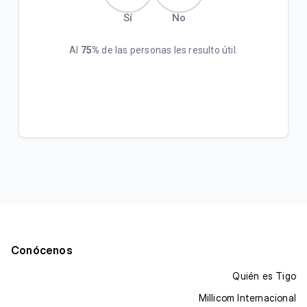
Sí
No
Al
75%
de las personas les resulto útil.
Conócenos
Quién es Tigo
Millicom Internacional