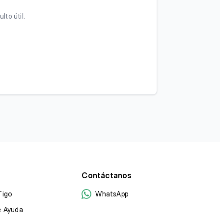
lto útil.
Contáctanos
Tigo
WhatsApp
e Ayuda