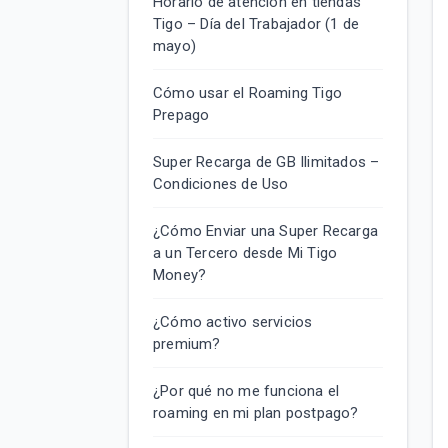
Horario de atención en tiendas
Tigo – Día del Trabajador (1 de
mayo)
Cómo usar el Roaming Tigo
Prepago
Super Recarga de GB Ilimitados –
Condiciones de Uso
¿Cómo Enviar una Super Recarga
a un Tercero desde Mi Tigo
Money?
¿Cómo activo servicios
premium?
¿Por qué no me funciona el
roaming en mi plan postpago?