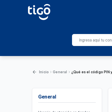
Inicio
General
¿Qué es el código PIN 
General