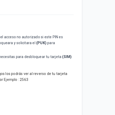
el acceso no autorizado si este PIN es
oqueara y solicitara el
(
PUK)
para
 necesitas para desbloquear tu tarjeta
(SIM)
 los podrás ver al reverso de tu tarjeta
or Ejemplo : 2563