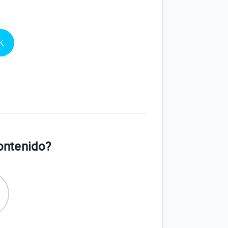
UK
contenido?