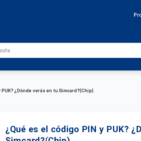
Pr
y PUK? ¿Dónde verás en tu Simcard?(Chip)
¿Qué es el código PIN y PUK? ¿
Simcard?(Chip)