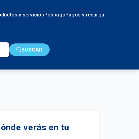
oductos y servicios
Pospago
Pagos y recarga
BUSCAR
Dónde verás en tu