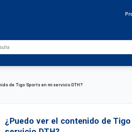
Pr
nido de Tigo Sports en mi servicio DTH?
¿Puedo ver el contenido de Tigo
servicio DTH?