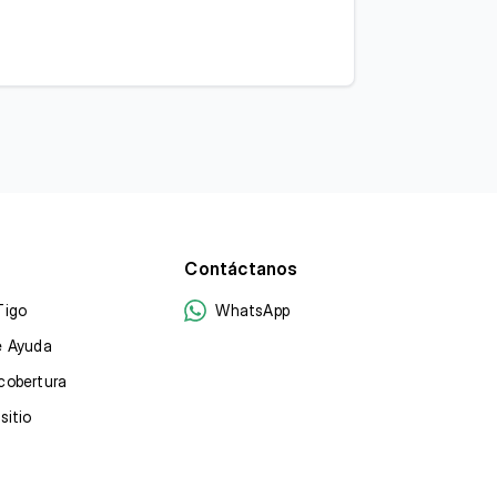
Contáctanos
Tigo
WhatsApp
e Ayuda
cobertura
sitio