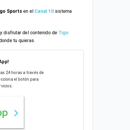
igo Sports
en el
Canal 10
sistema
y disfrutar del contenido de
Tigo
donde tu quieras.
App!
 las 24 horas a través de
cciona el botón para
vicios.