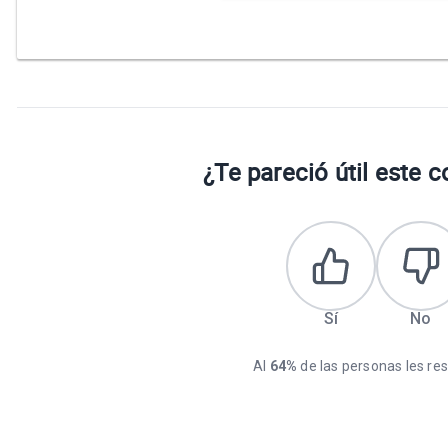
¿Te pareció útil este 
Sí
No
Al
64%
de las personas les resu