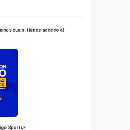
ntamos que
si tienes acceso al
Tigo Sports?