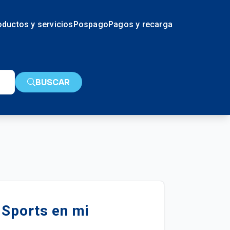
oductos y servicios
Pospago
Pagos y recarga
BUSCAR
 Sports en mi